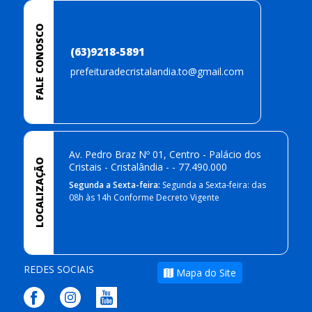
FALE CONOSCO
(63)9218-5891
prefeituradecristalandia.to@gmail.com
Av. Pedro Braz Nº 01, Centro - Palácio dos
LOCALIZAÇÃO
Cristais - Cristalândia - - 77.490.000
Segunda a Sexta-feira:
Segunda a Sexta-feira: das
08h às 14h Conforme Decreto Vigente
REDES SOCIAIS
Mapa do Site