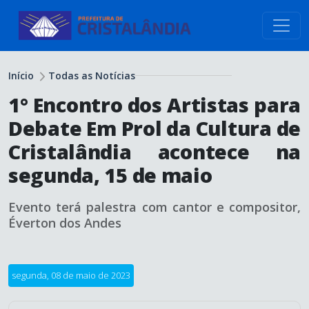
conteúdo do menu
Início
Todas as Notícias
1° Encontro dos Artistas para
Debate Em Prol da Cultura de
Cristalândia acontece na
segunda, 15 de maio
Evento terá palestra com cantor e compositor,
Éverton dos Andes
segunda, 08 de maio de 2023