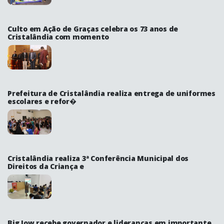
Culto em Ação de Graças celebra os 73 anos de
Cristalândia com momento
Prefeitura de Cristalândia realiza entrega de uniformes
escolares e refor�
Cristalândia realiza 3ª Conferência Municipal dos
Direitos da Criança e
Big Jow recebe governador e lideranças em importante