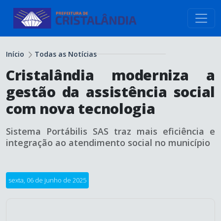
conteúdo do menu
Início
Todas as Notícias
Cristalândia moderniza a
gestão da assistência social
com nova tecnologia
Sistema Portábilis SAS traz mais eficiência e
integração ao atendimento social no município
sexta, 06 de junho de 2025